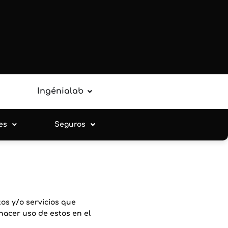
Ingénialab
es
Seguros
os y/o servicios que
hacer uso de estos en el