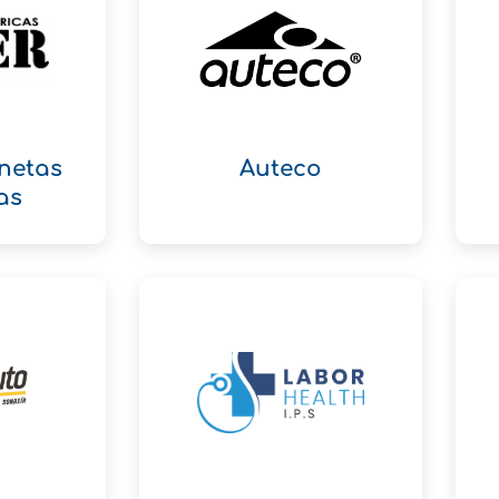
netas
Auteco
as