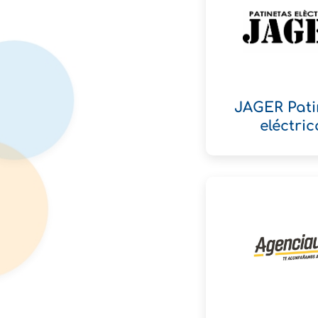
JAGER Pati
eléctric