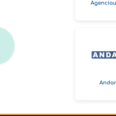
Agenciau
Anda