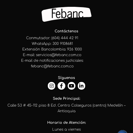
Contáctenos
Conmutador: (604) 444 42 91
WhatsApp: 300 9108681
Extensión Bancolombia: 926 1000
E-mail: servicios@febanc.com.co
E-mail de notificaciones judiciales:
febanc@febanc.com.co
Síguenos
Sede Principal:
Calle 53 # 45-112 piso 8 Ed. Centro Colseguros (centro) Medellín –
Antioquia
Horario de Atención:
Lunes a viernes