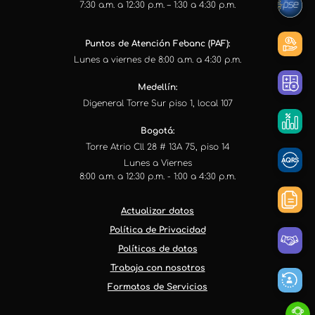
7:30 a.m. a 12:30 p.m. – 1:30 a 4:30 p.m.
Puntos de Atención Febanc (PAF):
Lunes a viernes de 8:00 a.m. a 4:30 p.m.
Medellín:
Digeneral Torre Sur piso 1, local 107
Bogotá:
Torre Atrio Cll 28 # 13A 75, piso 14
Lunes a Viernes
8:00 a.m. a 12:30 p.m. - 1:00 a 4:30 p.m.
Actualizar datos
Política de Privacidad
Políticas de datos
Trabaja con nosotros
Formatos de Servicios