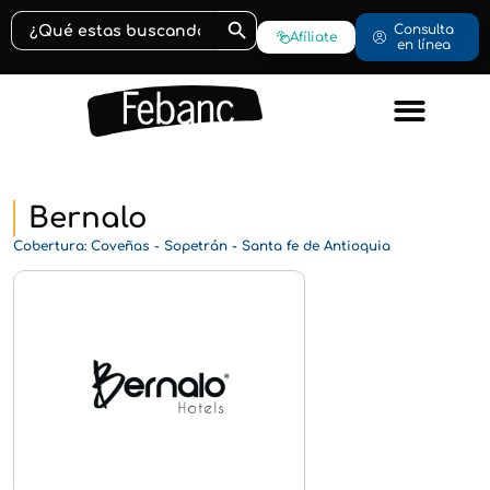
Botón de búsqueda
Buscar:
Consulta
Afíliate
en línea
Bernalo
Cobertura: Coveñas - Sopetrán - Santa fe de Antioquia