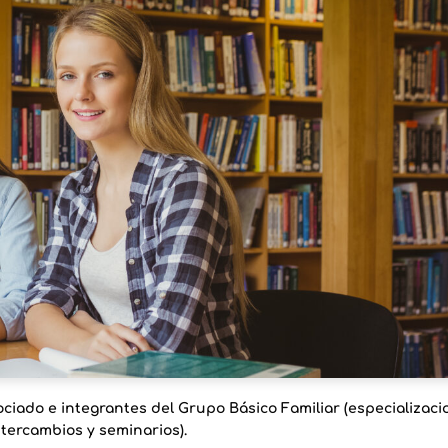
iado e integrantes del Grupo Básico Familiar (especializaci
intercambios y seminarios).