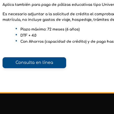
Aplica también para pago de pólizas educativas tipo Univ
Es necesario adjuntar a la solicitud de crédito el comproban
matrícula, no incluye gastos de viaje, hospedaje, trámites de
Plazo máximo:
72 meses (6 años)
DTF
+ 4.0
Con Ahorros (capacidad de crédito) y de pago ha
Consulta en línea