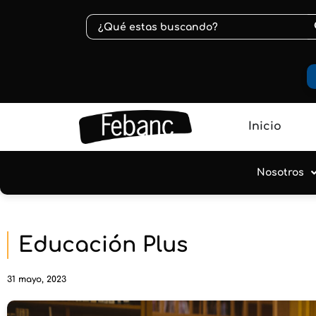
B
Buscar:
Inicio
Nosotros
Educación Plus
31 mayo, 2023