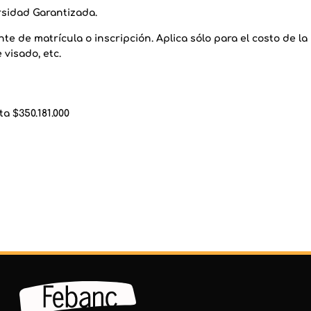
ersidad Garantizada.
te de matrícula o inscripción. Aplica sólo para el costo de la
 visado, etc.
sta
$350.181.000