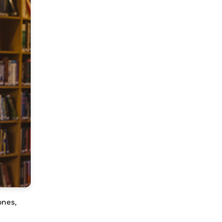
ones,