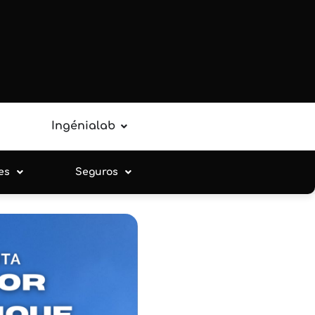
Ingénialab
es
Seguros