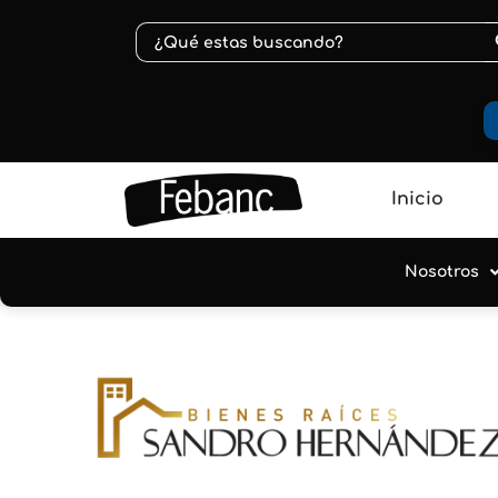
B
Buscar:
Inicio
Nosotros