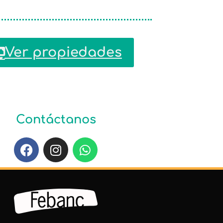
Ver propiedades
Contáctanos