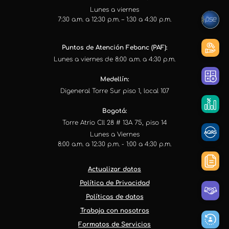
Lunes a viernes
7:30 a.m. a 12:30 p.m. – 1:30 a 4:30 p.m.
Puntos de Atención Febanc (PAF):
Lunes a viernes de 8:00 a.m. a 4:30 p.m.
Medellín:
Digeneral Torre Sur piso 1, local 107
Bogotá:
Torre Atrio Cll 28 # 13A 75, piso 14
Lunes a Viernes
8:00 a.m. a 12:30 p.m. - 1:00 a 4:30 p.m.
Actualizar datos
Política de Privacidad
Políticas de datos
Trabaja con nosotros
Formatos de Servicios