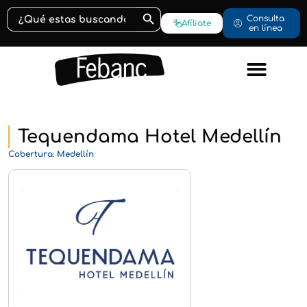
Botón de búsqueda
Buscar:
Consulta
Afíliate
en línea
Tequendama Hotel Medellín
Cobertura: Medellín