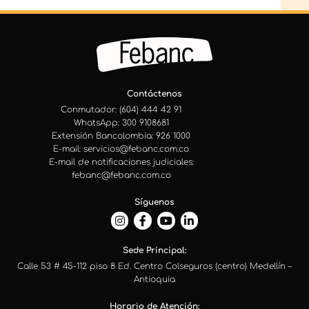
Contáctenos
Conmutador: (604) 444 42 91
WhatsApp: 300 9108681
Extensión Bancolombia: 926 1000
E-mail: servicios@febanc.com.co
E-mail de notificaciones judiciales:
febanc@febanc.com.co
Síguenos
Sede Principal:
Calle 53 # 45-112 piso 8 Ed. Centro Colseguros (centro) Medellín –
Antioquia
Horario de Atención: