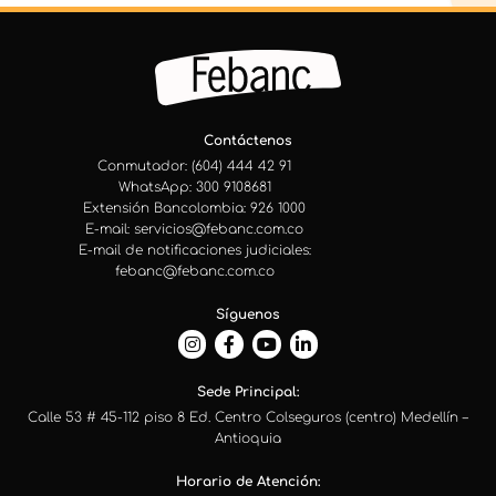
Contáctenos
Conmutador: (604) 444 42 91
WhatsApp: 300 9108681
Extensión Bancolombia: 926 1000
E-mail: servicios@febanc.com.co
E-mail de notificaciones judiciales:
febanc@febanc.com.co
Síguenos
Sede Principal:
Calle 53 # 45-112 piso 8 Ed. Centro Colseguros (centro) Medellín –
Antioquia
Horario de Atención: