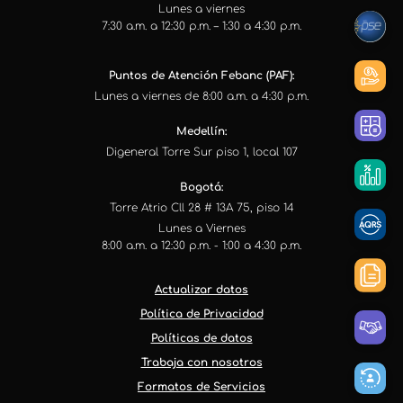
Lunes a viernes
7:30 a.m. a 12:30 p.m. – 1:30 a 4:30 p.m.
Puntos de Atención Febanc (PAF):
Lunes a viernes de 8:00 a.m. a 4:30 p.m.
Medellín:
Digeneral Torre Sur piso 1, local 107
Bogotá:
Torre Atrio Cll 28 # 13A 75, piso 14
Lunes a Viernes
8:00 a.m. a 12:30 p.m. - 1:00 a 4:30 p.m.
Actualizar datos
Política de Privacidad
Políticas de datos
Trabaja con nosotros
Formatos de Servicios