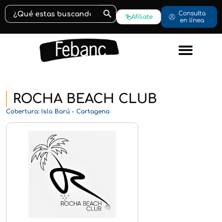
Botón de búsqueda
Buscar:
Consulta
Afíliate
en línea
ROCHA BEACH CLUB
Cobertura: Isla Barú - Cartagena