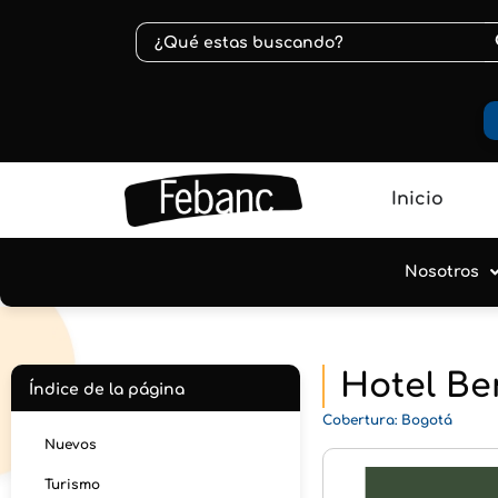
B
Buscar:
Inicio
Nosotros
Hotel Be
Índice de la página
Cobertura: Bogotá
Nuevos
Turismo