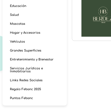
Educación
Salud
Mascotas
Hogar y Accesorios
Vehículos
Grandes Superficies
Entretenimiento y Bienestar
Servicios Jurídicos e
Inmobiliarios
Links Redes Sociales
Regalo Febanc 2025
Puntos Febanc