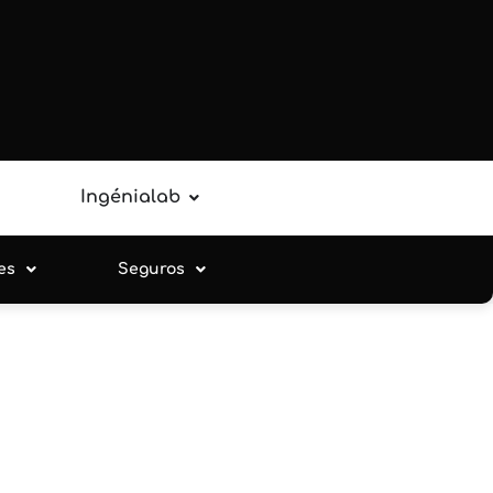
Ingénialab
es
Seguros