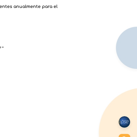
gentes anualmente para el
 –