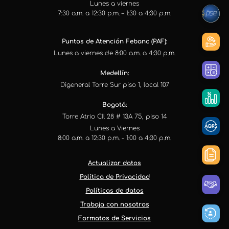
Lunes a viernes
7:30 a.m. a 12:30 p.m. – 1:30 a 4:30 p.m.
Puntos de Atención Febanc (PAF):
Lunes a viernes de 8:00 a.m. a 4:30 p.m.
Medellín:
Digeneral Torre Sur piso 1, local 107
Bogotá:
Torre Atrio Cll 28 # 13A 75, piso 14
Lunes a Viernes
8:00 a.m. a 12:30 p.m. - 1:00 a 4:30 p.m.
Actualizar datos
Política de Privacidad
Políticas de datos
Trabaja con nosotros
Formatos de Servicios