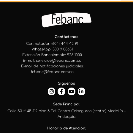
Contáctenos
Conmutador: (604) 444 42 91
WhatsApp: 300 9108681
Extensión Bancolombia: 926 1000
E-mail: servicios@febanc.com.co
E-mail de notificaciones judiciales:
febanc@febanc.com.co
Síguenos
Sede Principal:
Calle 53 # 45-112 piso 8 Ed. Centro Colseguros (centro) Medellín –
Antioquia
Horario de Atención: